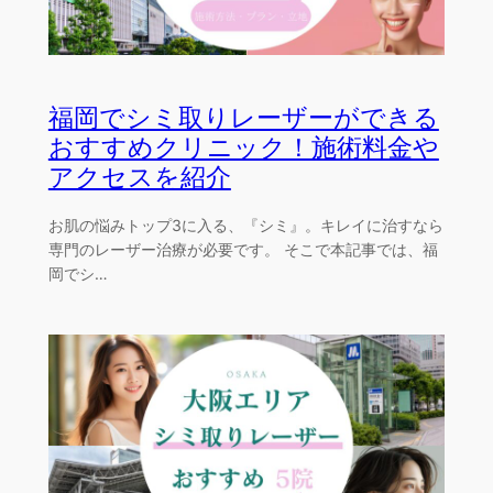
福岡でシミ取りレーザーができる
おすすめクリニック！施術料金や
アクセスを紹介
お肌の悩みトップ3に入る、『シミ』。キレイに治すなら
専門のレーザー治療が必要です。 そこで本記事では、福
岡でシ…